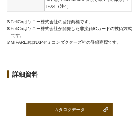
IPX4（注4）
※FeliCaはソニー株式会社の登録商標です。
※FeliCaはソニー株式会社が開発した非接触ICカードの技術方式
です。
※MIFARE®はNXPセミコンダクターズ社の登録商標です。
詳細資料
カタログデータ