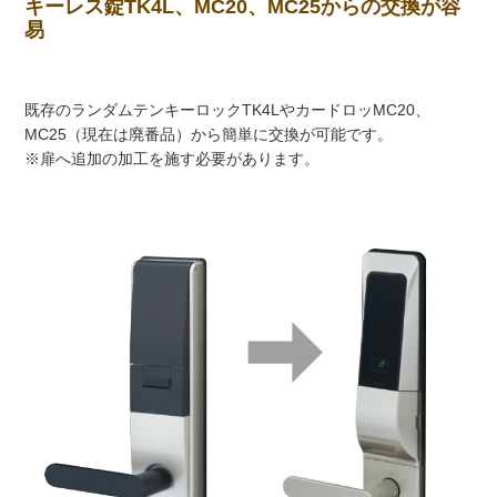
キーレス錠TK4L、MC20、MC25からの交換が容
易
既存のランダムテンキーロックTK4LやカードロッMC20、
MC25（現在は廃番品）から簡単に交換が可能です。
※扉へ追加の加工を施す必要があります。