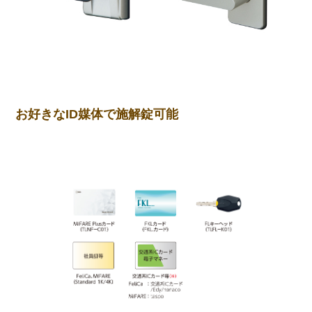
お好きなID媒体で施解錠可能