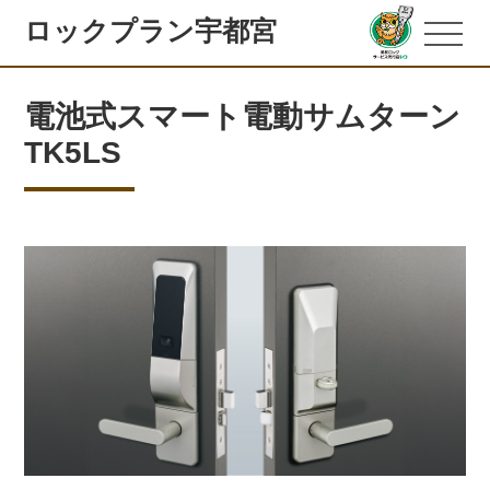
ロックプラン宇都宮
電池式スマート電動サムターン
TK5LS