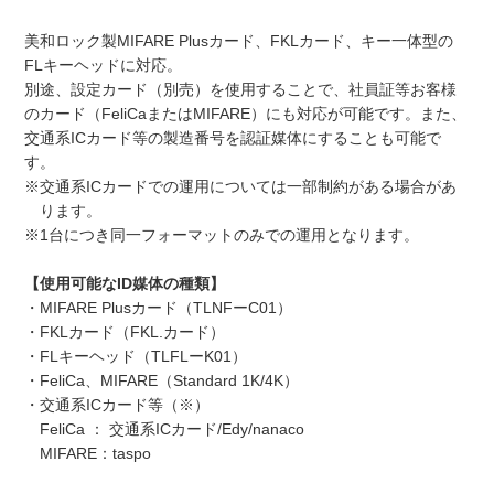
美和ロック製MIFARE Plusカード、FKLカード、キー一体型の
FLキーヘッドに対応。
別途、設定カード（別売）を使用することで、社員証等お客様
のカード（FeliCaまたはMIFARE）にも対応が可能です。また、
交通系ICカード等の製造番号を認証媒体にすることも可能で
す。
※交通系ICカードでの運用については一部制約がある場合があ
ります。
※1台につき同一フォーマットのみでの運用となります。
【使用可能なID媒体の種類】
・MIFARE Plusカード（TLNFーC01）
・FKLカード（FKL.カード）
・FLキーヘッド（TLFLーK01）
・FeliCa、MIFARE（Standard 1K/4K）
・交通系ICカード等（※）
FeliCa ： 交通系ICカード/Edy/nanaco
MIFARE：taspo